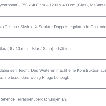
carbonat), 250 x 400 cm – 1200 x 400 cm (Glas), Maßanfer
ellina / Skylux, X Struktur Doppelstegplatte) in Opal oder 
/ 10 mm – Klar / Satin) erhältlich.
bei sehr leicht. Des Weiteren macht eine Konstruktion au
ass sie besonders wenig Pflege benötigt.
stehende Terrassenüberdachungen an.