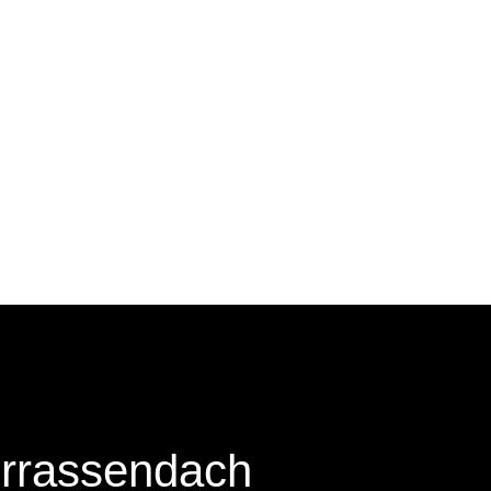
errassendach