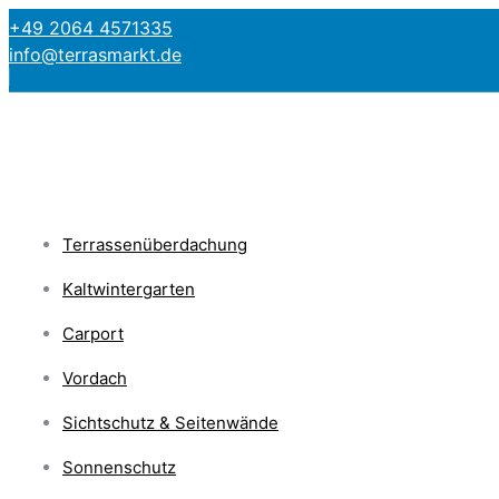
+49 2064 4571335
info@terrasmarkt.de
Terrassenüberdachung
Kaltwintergarten
Carport
Vordach
Sichtschutz & Seitenwände
Sonnenschutz