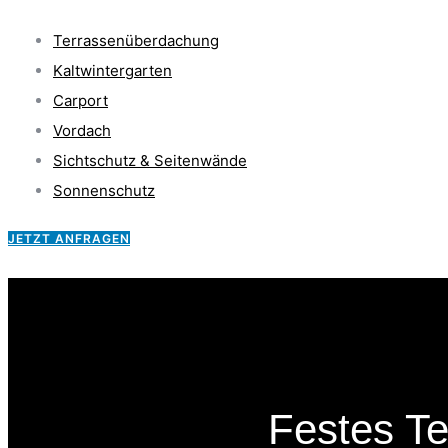
Terrassenüberdachung
Kaltwintergarten
Carport
Vordach
Sichtschutz & Seitenwände
Sonnenschutz
JETZT ANFRAGEN
Festes T