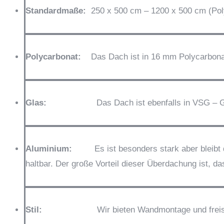
Standardmaße:
250 x 500 cm – 1200 x 500 cm (Poly
Polycarbonat:
Das Dach ist in 16 mm Polycarbonat (G
Glas:
Das Dach ist ebenfalls in VSG – Glas ( 8 
Aluminium:
Es ist besonders stark aber bleibt da
haltbar. Der große Vorteil dieser Überdachung ist, d
Stil:
Wir bieten Wandmontage und frei